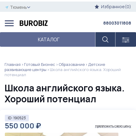
Избранное(0)
Тюмень
88003011808
КАТАЛОГ
Главная
Готовый Бизнес
Образование
Детские
развивающие центры
Школа английского языка. Хороший
потенциал
Школа английского языка.
Хороший потенциал
ID: 190523
550 000
₽
предложить свою цену