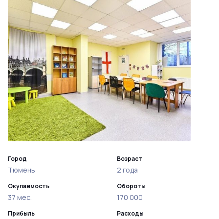
Город
Возраст
Тюмень
2 года
Окупаемость
Обороты
37 мес.
170 000
Прибыль
Расходы