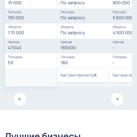
15 000
По запросу
900 000
Расходы
Расходы
Расходы
155 000
По запросу
3 600 000
Обороты
Обороты
Обороты
170 000
По запросу
4 500 000
Аренда
Аренда
Аренда
47040
165000
-
Площадь
Площадь
Площадь
59
180
-
Быстрый просмотр
Быстрый про
Лучшие бизнесы