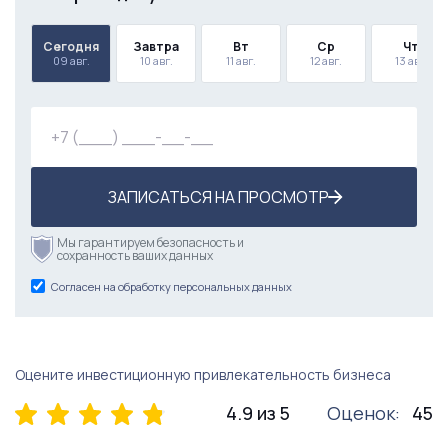
Сегодня
Завтра
Вт
Ср
Чт
09 авг.
10 авг.
11 авг.
12 авг.
13 авг.
ЗАПИСАТЬСЯ НА ПРОСМОТР
Мы гарантируем безопасность и
сохранность ваших данных
Согласен на обработку персональных данных
Оцените инвестиционную привлекательность бизнеса
4.9 из 5
Оценок:
45