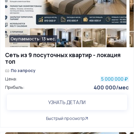
Окупаемость: 13 мес.
301
Сеть из 9 посуточных квартир - локация
топ
По запросу
5 000 000
Цена:
₽
400 000/мес
Прибыль:
УЗНАТЬ ДЕТАЛИ
Быстрый просмотр