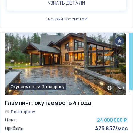
УЗНАТЬ ДЕТАЛИ
Быстрый просмотр
Окупаемость: По запросу
240
Глэмпинг, окупаемость 4 года
По запросу
24 000 000
Цена:
₽
475 857/мес
Прибыль: