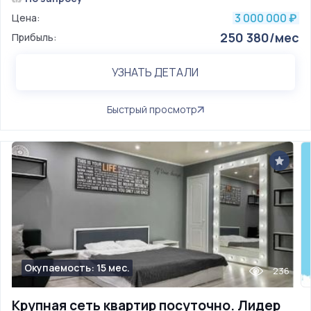
3 000 000
Цена:
₽
250 380/мес
Прибыль:
УЗНАТЬ ДЕТАЛИ
Быстрый просмотр
Окупаемость: 15 мес.
236
Крупная сеть квартир посуточно. Лидер