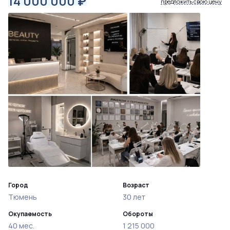
14 000 000
₽
предложить свою цену
Город
Возраст
Тюмень
30 лет
Окупаемость
Обороты
40 мес.
1 215 000