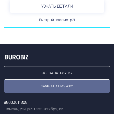
УЗНАТЬ ДЕТАЛИ
Быстрый просмотр
ЗАЯВКА НА ПОКУПКУ
ЗАЯВКА НА ПРОДАЖУ
88003011808
Тюмень, улица 50 лет Октября, 65