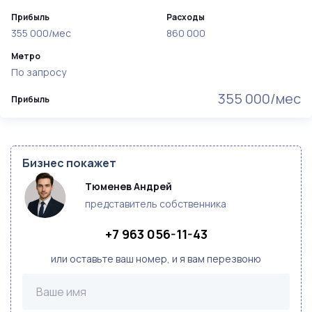
Прибыль
Расходы
355 000/мес
860 000
Метро
По запросу
355 000/мес
Прибыль
Бизнес покажет
Тюменев Андрей
представитель собственника
+7 963 056-11-43
или оставьте ваш номер, и я вам перезвоню