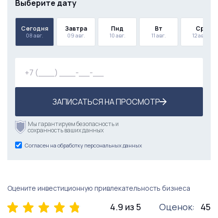
Выберите дату
Сегодня
Завтра
Пнд
Вт
Ср
08 авг.
09 авг.
10 авг.
11 авг.
12 авг.
ЗАПИСАТЬСЯ НА ПРОСМОТР
Мы гарантируем безопасность и
сохранность ваших данных
Согласен на обработку персональных данных
Оцените инвестиционную привлекательность бизнеса
4.9 из 5
Оценок:
45