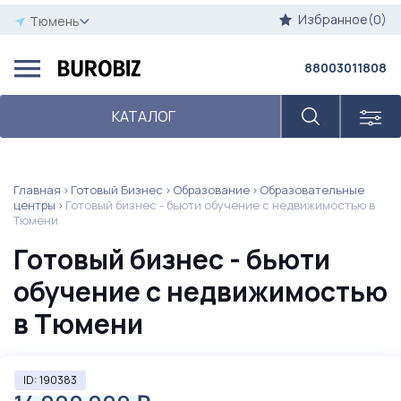
Избранное(0)
Тюмень
88003011808
КАТАЛОГ
Главная
Готовый Бизнес
Образование
Образовательные
центры
Готовый бизнес - бьюти обучение с недвижимостью в
Тюмени
Готовый бизнес - бьюти
обучение с недвижимостью
в Тюмени
ID: 190383