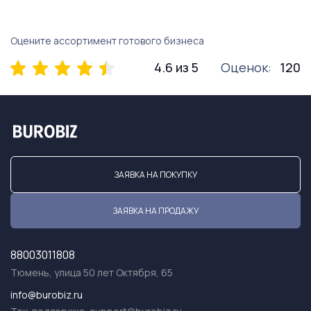
Оцените ассортимент готового бизнеса
4.6 из 5
Оценок:
120
ЗАЯВКА НА ПОКУПКУ
ЗАЯВКА НА ПРОДАЖУ
88003011808
Тюмень, улица 50 лет Октября, 65
info@burobiz.ru