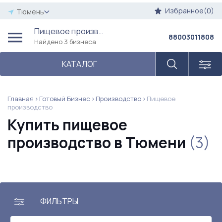
Избранное(0)
Тюмень
Пищевое производство
88003011808
Найдено 3 бизнеса
КАТАЛОГ
Главная
Готовый Бизнес
Производство
Пищевое
производство
Купить пищевое
производство в Тюмени
(3)
ФИЛЬТРЫ