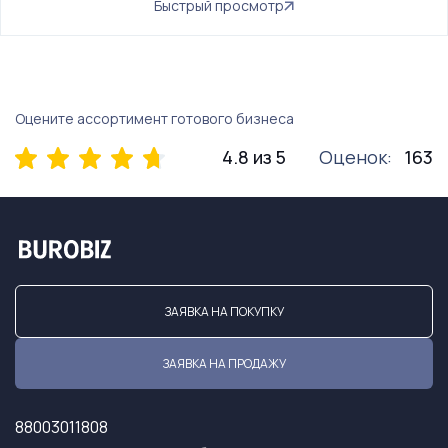
Быстрый просмотр
Оцените ассортимент готового бизнеса
4.8 из 5
Оценок:
163
ЗАЯВКА НА ПОКУПКУ
ЗАЯВКА НА ПРОДАЖУ
88003011808