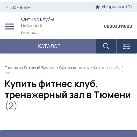
Избранное(0)
Тюмень
Фитнес клубы / залы
Найдено 2
88003011808
бизнеса
КАТАЛОГ
Главная
Готовый Бизнес
Сфера красоты
Фитнес клубы /
залы
Купить фитнес клуб,
тренажерный зал в Тюмени
(2)