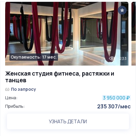
Окупаемость: 17 мес.
233
Женская студия фитнеса, растяжки и
танцев
По запросу
3 950 000
Цена:
₽
235 307/мес
Прибыль:
УЗНАТЬ ДЕТАЛИ