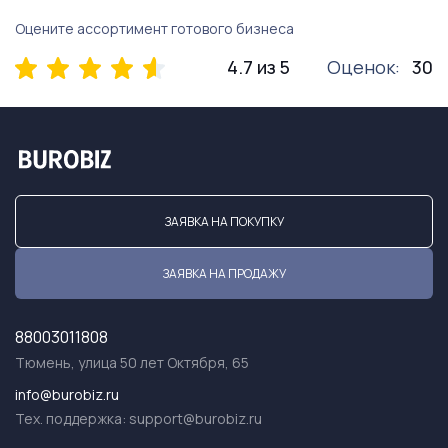
Оцените ассортимент готового бизнеса
4.7 из 5
Оценок:
30
ЗАЯВКА НА ПОКУПКУ
ЗАЯВКА НА ПРОДАЖУ
88003011808
Тюмень, улица 50 лет Октября, 65
info@burobiz.ru
Тех. поддержка:
support@burobiz.ru