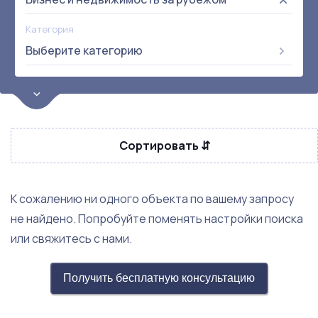
Категория
Выберите категорию
Цена
от:
до:
Прибыль
Сортировать ⇵
Не выбрана
Окупаемость
Возраст
К сожалению ни одного объекта по вашему запросу
не найдено. Попробуйте поменять настройки поиска
или свяжитесь с нами.
Получить бесплатную консультацию